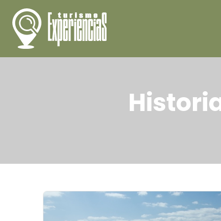
Histori