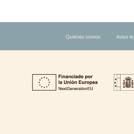
Quiénes somos
Aviso le