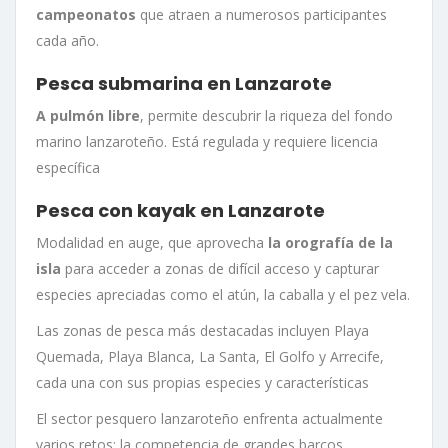
campeonatos
que atraen a numerosos participantes
cada año.
Pesca submarina en Lanzarote
A pulmón libre
, permite descubrir la riqueza del fondo
marino lanzaroteño. Está regulada y requiere licencia
específica
Pesca con kayak en Lanzarote
Modalidad en auge, que aprovecha
la orografía de la
isla
para acceder a zonas de difícil acceso y capturar
especies apreciadas como el atún, la caballa y el pez vela
.
Las zonas de pesca más destacadas incluyen Playa
Quemada, Playa Blanca, La Santa, El Golfo y Arrecife,
cada una con sus propias especies y características
El sector pesquero lanzaroteño enfrenta actualmente
varios retos: la competencia de grandes barcos