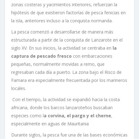
zonas costeras y yacimientos interiores, refuerzan la
hipótesis de que existieron factorías de pesca fenicias en
la isla, anteriores incluso a la conquista normanda.
La pesca comenzó a desarrollarse de manera más
estructurada a partir de la conquista de Lanzarote en el
siglo XV. En sus inicios, la actividad se centraba en
la
captura de pescado fresco
con embarcaciones
pequeñas, normalmente movidas a remo, que
regresaban cada día a puerto. La zona bajo el Risco de
Famara era especialmente frecuentada por los marineros
locales.
Con el tiempo, la actividad se expandió hacia la costa
africana, donde los barcos lanzaroteños buscaban
especies como l
a corvina, el pargo y el cherne
,
especialmente en aguas de Mauritania
Durante siglos, la pesca fue una de las bases económicas