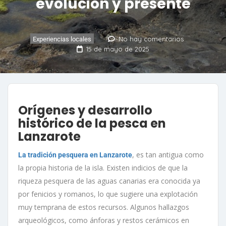
evolución y presente
No hay comentarios
Experiencias locales
15 de mayo de 2025
Orígenes y desarrollo
histórico de la pesca en
Lanzarote
, es tan antigua como
La tradición pesquera en Lanzarote
la propia historia de la isla. Existen indicios de que la
riqueza pesquera de las aguas canarias era conocida ya
por fenicios y romanos, lo que sugiere una explotación
muy temprana de estos recursos
.
Algunos hallazgos
arqueológicos, como ánforas y restos cerámicos en