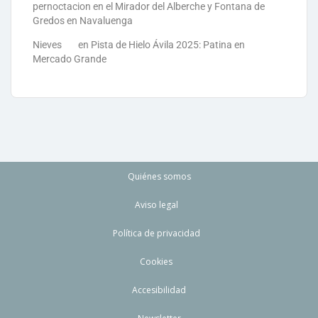
pernoctacion en el Mirador del Alberche y Fontana de
Gredos en Navaluenga
Nieves
en
Pista de Hielo Ávila 2025: Patina en
Mercado Grande
Quiénes somos
Aviso legal
Política de privacidad
Cookies
Accesibilidad