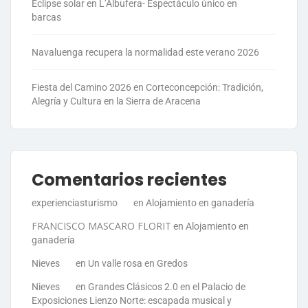
Eclipse solar en L’Albufera- Espectáculo único en
barcas
Navaluenga recupera la normalidad este verano 2026
Fiesta del Camino 2026 en Corteconcepción: Tradición,
Alegría y Cultura en la Sierra de Aracena
Comentarios recientes
experienciasturismo
en
Alojamiento en ganadería
FRANCISCO MASCARO FLORIT
en
Alojamiento en
ganadería
Nieves
en
Un valle rosa en Gredos
Nieves
en
Grandes Clásicos 2.0 en el Palacio de
Exposiciones Lienzo Norte: escapada musical y