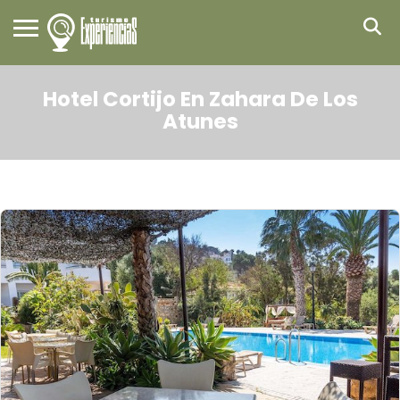
Hotel Cortijo En Zahara De Los
Atunes