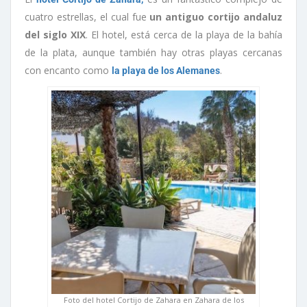
cuatro estrellas, el cual fue
un antiguo cortijo andaluz
del siglo XIX
. El hotel, está cerca de la playa de la bahía
de la plata, aunque también hay otras playas cercanas
con encanto como
.
la playa de los Alemanes
Foto del hotel Cortijo de Zahara en Zahara de los