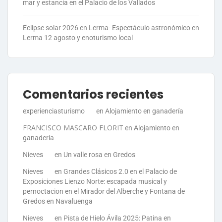
mar y estancia en el Palacio de los Vallados
Eclipse solar 2026 en Lerma- Espectáculo astronómico en
Lerma 12 agosto y enoturismo local
Comentarios recientes
experienciasturismo
en
Alojamiento en ganadería
FRANCISCO MASCARO FLORIT
en
Alojamiento en
ganadería
Nieves
en
Un valle rosa en Gredos
Nieves
en
Grandes Clásicos 2.0 en el Palacio de
Exposiciones Lienzo Norte: escapada musical y
pernoctacion en el Mirador del Alberche y Fontana de
Gredos en Navaluenga
Nieves
en
Pista de Hielo Ávila 2025: Patina en