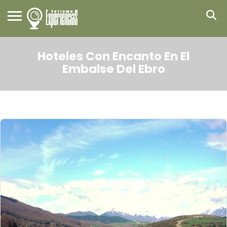
Hoteles Con Encanto En El
Embalse Del Ebro