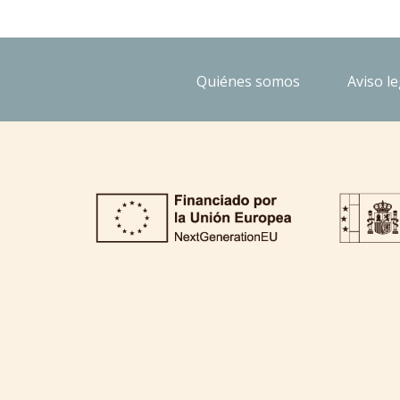
Quiénes somos
Aviso le