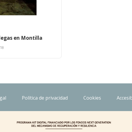
degas en Montilla
18
gal
Política de privacidad
Cookies
Accesib