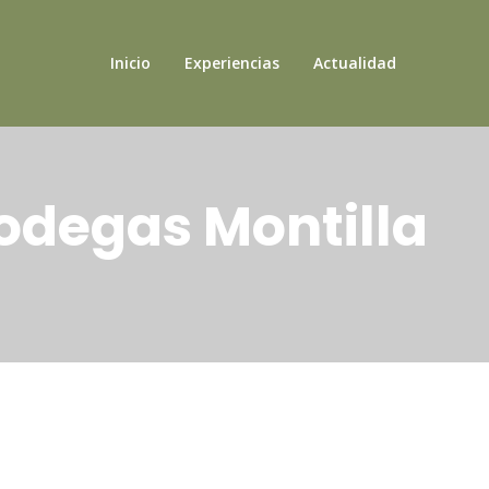
Inicio
Experiencias
Actualidad
odegas Montilla