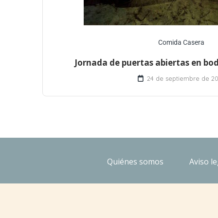
Comida Casera
Jornada de puertas abiertas en bo
24 de septiembre de 20
Quiénes somos
Aviso le