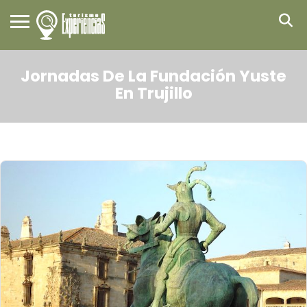
Jornadas De La Fundación Yuste
En Trujillo