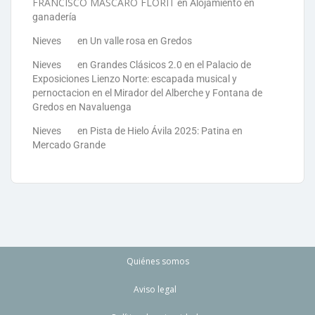
FRANCISCO MASCARO FLORIT
en
Alojamiento en
ganadería
Nieves
en
Un valle rosa en Gredos
Nieves
en
Grandes Clásicos 2.0 en el Palacio de
Exposiciones Lienzo Norte: escapada musical y
pernoctacion en el Mirador del Alberche y Fontana de
Gredos en Navaluenga
Nieves
en
Pista de Hielo Ávila 2025: Patina en
Mercado Grande
Quiénes somos
Aviso legal