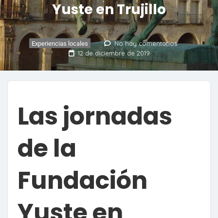
Yuste en Trujillo
No hay comentarios
Experiencias locales
12 de diciembre de 2019
Las jornadas
de la
Fundación
Yuste en