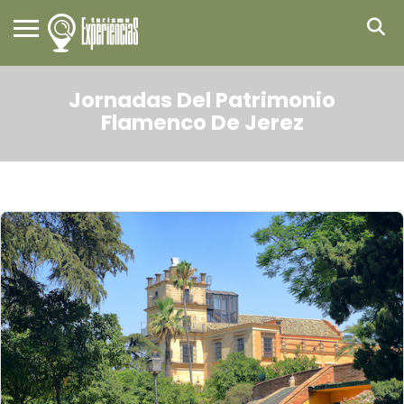
Jornadas Del Patrimonio
Flamenco De Jerez