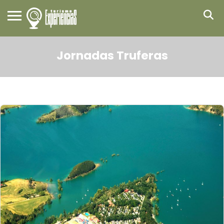
Jornadas Truferas