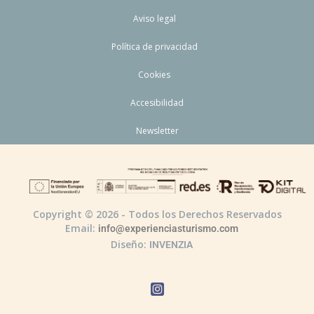
Aviso legal
Política de privacidad
Cookies
Accesibilidad
Newsletter
Copyright © 2026 - Todos los Derechos Reservados
Email:
info@experienciasturismo.com
Diseño:
INVENZIA