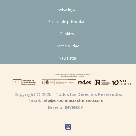
Aviso legal
Política de privacidad
Cookies
Accesibilidad
Newsletter
Copyright © 2026 - Todos los Derechos Reservados
Email:
info@experienciasturismo.com
Diseño:
INVENZIA