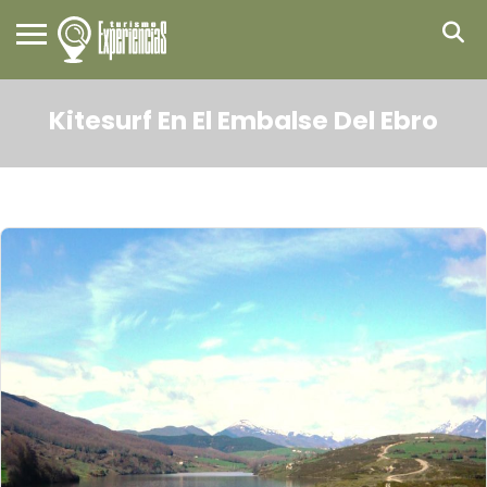
Kitesurf En El Embalse Del Ebro