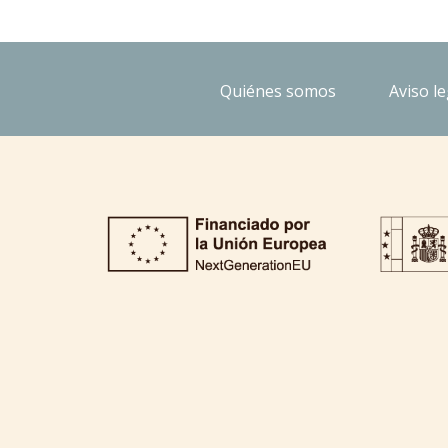
Quiénes somos
Aviso le