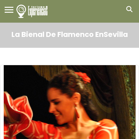
La Bienal De Flamenco EnSevilla