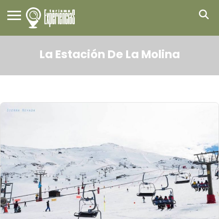
La Estación De La Molina