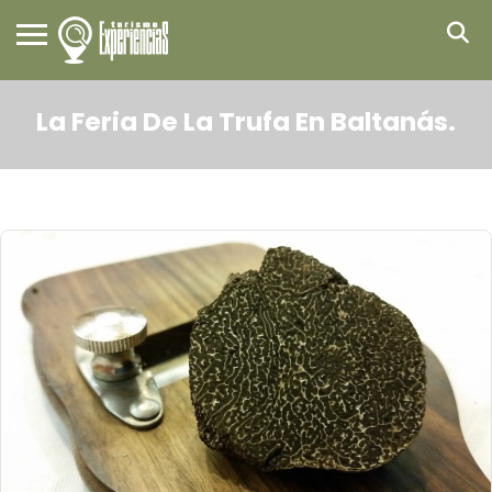
La Feria De La Trufa En Baltanás.