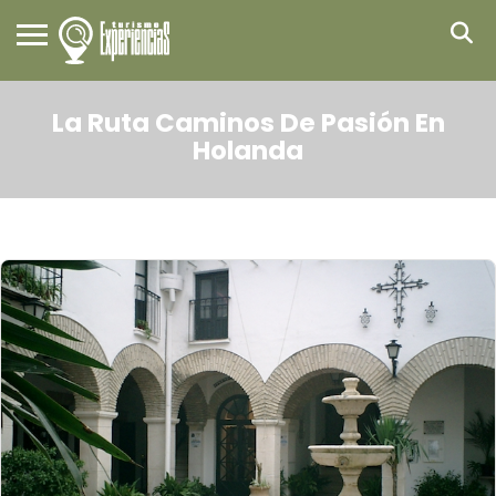
La Ruta Caminos De Pasión En
Holanda