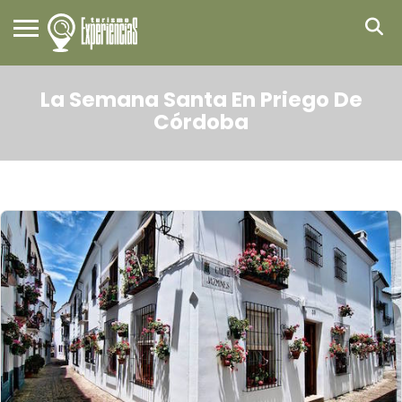
La Semana Santa En Priego De
Córdoba