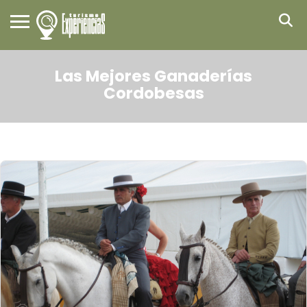
Las Mejores Ganaderías
Cordobesas