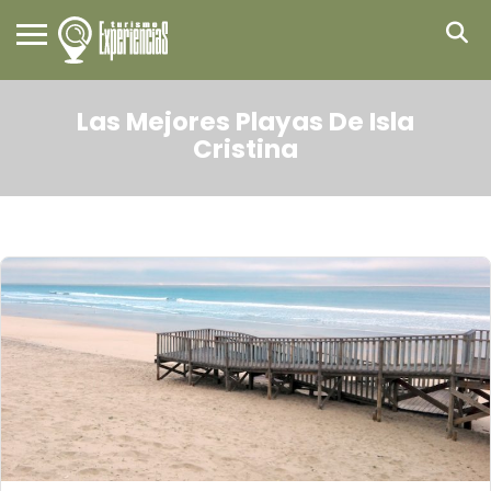
Las Mejores Playas De Isla
Cristina