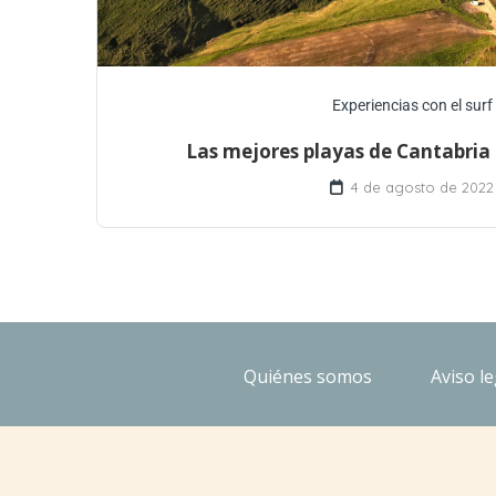
Experiencias con el surf
Las mejores playas de Cantabria 
4 de agosto de 2022
Quiénes somos
Aviso le