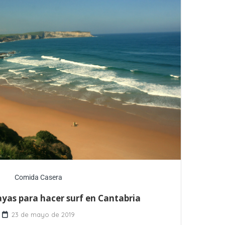
Comida Casera
ayas para hacer surf en Cantabria
23 de mayo de 2019