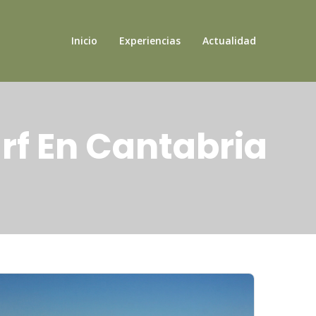
Inicio
Experiencias
Actualidad
rf En Cantabria