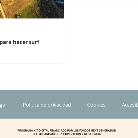
para hacer surf
gal
Política de privacidad
Cookies
Accesib