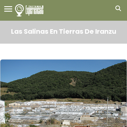
Las Salinas En Tierras De Iranzu