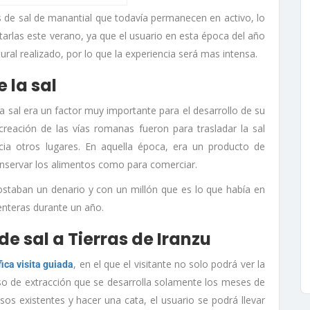
 de sal de manantial que todavía permanecen en activo, lo
itarlas este verano, ya que el usuario en esta época del año
ral realizado, por lo que la experiencia será mas intensa.
 la sal
a sal era un factor muy importante para el desarrollo de su
reación de las vías romanas fueron para trasladar la sal
acia otros lugares. En aquella época, era un producto de
onservar los alimentos como para comerciar.
ostaban un denario y con un millón que es lo que había en
nteras durante un año.
e sal a Tierras de Iranzu
, en el que el visitante no solo podrá ver la
ica visita guiada
so de extracción que se desarrolla solamente los meses de
os existentes y hacer una cata, el usuario se podrá llevar