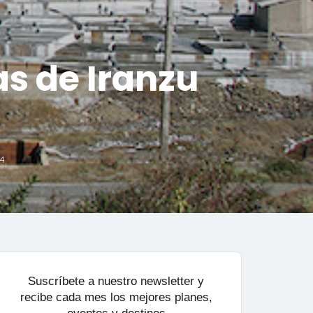
as de Iranzu
24
Suscríbete a nuestro newsletter y
recibe cada mes los mejores planes,