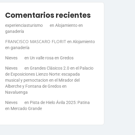
Comentarios recientes
experienciasturismo
en
Alojamiento en
ganadería
FRANCISCO MASCARO FLORIT
en
Alojamiento
en ganadería
Nieves
en
Un valle rosa en Gredos
Nieves
en
Grandes Clásicos 2.0 en el Palacio
de Exposiciones Lienzo Norte: escapada
musical y pernoctacion en el Mirador del
Alberche y Fontana de Gredos en
Navaluenga
Nieves
en
Pista de Hielo Ávila 2025: Patina
en Mercado Grande