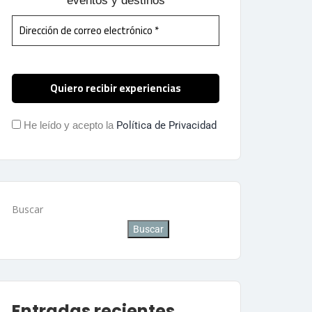
eventos y destinos
He leído y acepto la
Política de Privacidad
Buscar
Buscar
Entradas recientes