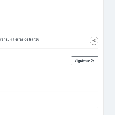
Iranzu
#Tierras de Iranzu
Siguiente