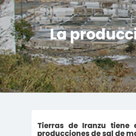
La producci
Tierras de Iranzu tien
producciones de sal de m