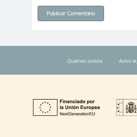
Quiénes somos
Aviso le