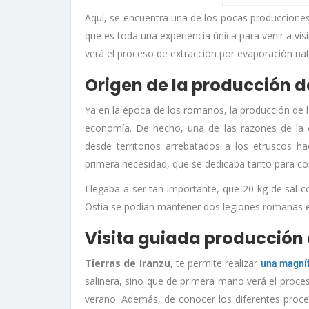
Aquí, se encuentra una de los pocas producciones
que es toda una experiencia única para venir a vis
verá el proceso de extracción por evaporación natu
Origen de la producción de
Ya en la época de los romanos, la producción de l
economía. De hecho, una de las razones de la c
desde territorios arrebatados a los etruscos h
primera necesidad, que se dedicaba tanto para c
Llegaba a ser tan importante, que 20 kg de sal c
Ostia se podían mantener dos legiones romanas e
Visita guiada producción d
Tierras de Iranzu
,
te permite realizar
una magníf
salinera, sino que de primera mano verá el proce
verano. Además, de conocer los diferentes proces