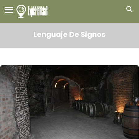
Lenguaje De Signos