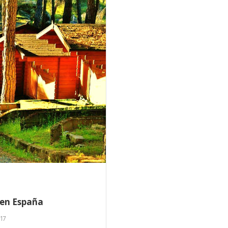
 en España
17