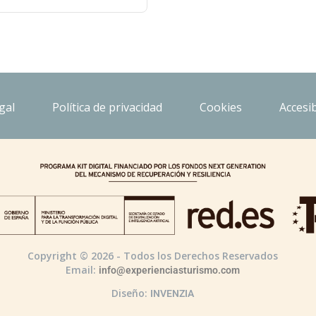
gal
Política de privacidad
Cookies
Accesib
Copyright © 2026 - Todos los Derechos Reservados
Email:
info@experienciasturismo.com
Diseño:
INVENZIA