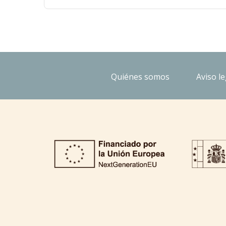
Quiénes somos
Aviso le