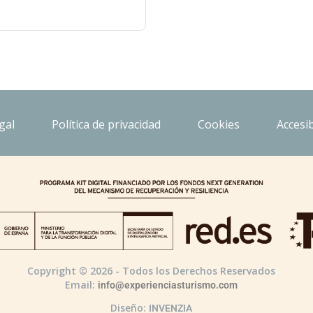
gal
Política de privacidad
Cookies
Accesib
Copyright © 2026 - Todos los Derechos Reservados
Email:
info@experienciasturismo.com
Diseño:
INVENZIA