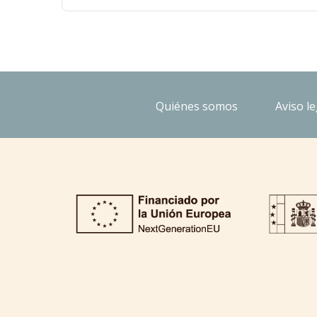
Quiénes somos
Aviso le