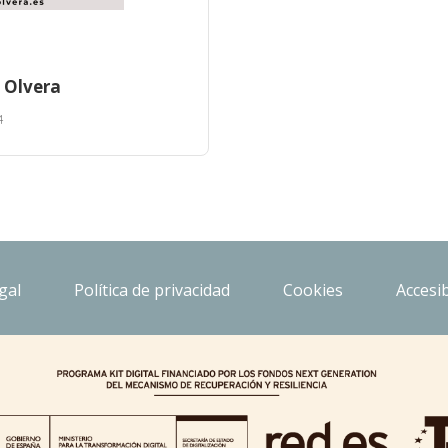
 Olvera
4
gal
Política de privacidad
Cookies
Accesib