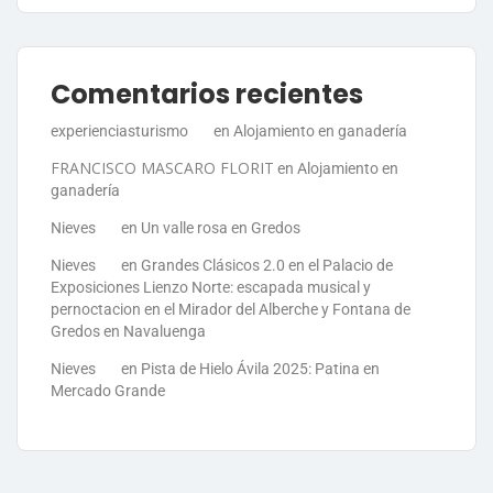
Comentarios recientes
experienciasturismo
en
Alojamiento en ganadería
FRANCISCO MASCARO FLORIT
en
Alojamiento en
ganadería
Nieves
en
Un valle rosa en Gredos
Nieves
en
Grandes Clásicos 2.0 en el Palacio de
Exposiciones Lienzo Norte: escapada musical y
pernoctacion en el Mirador del Alberche y Fontana de
Gredos en Navaluenga
Nieves
en
Pista de Hielo Ávila 2025: Patina en
Mercado Grande