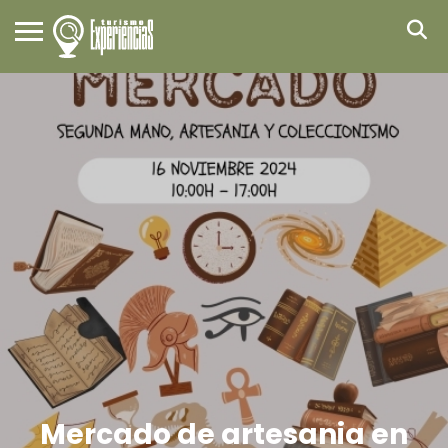
Mercado de artesania en