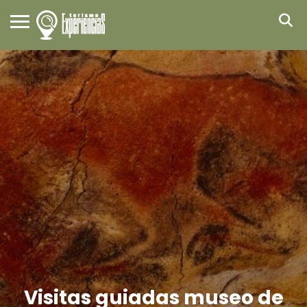
Visitas guiadas museo de