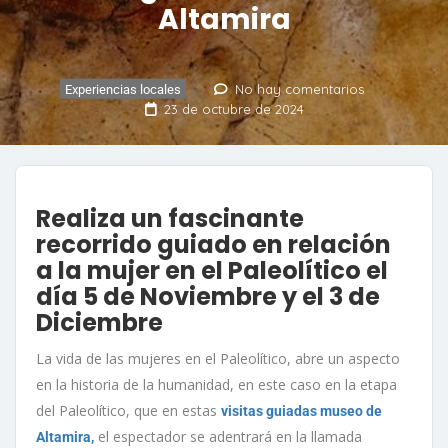
Altamira
No hay comentarios
Experiencias locales
23 de octubre de 2024
Realiza un fascinante
recorrido guiado en relación
a la mujer en el Paleolítico el
día 5 de Noviembre y el 3 de
Diciembre
La vida de las mujeres en el Paleolítico, abre un aspecto
en la historia de la humanidad, en este caso en la etapa
del Paleolítico, que en estas
visitas guiadas museo de
el espectador se adentrará en la llamada
Altamira,