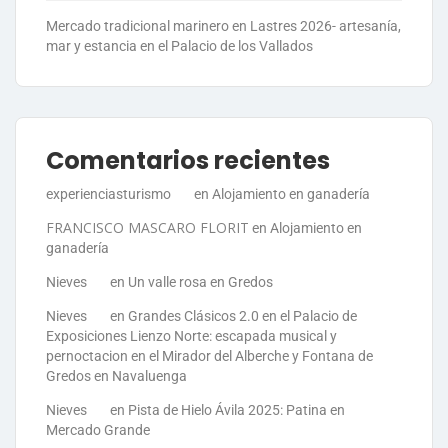
Mercado tradicional marinero en Lastres 2026- artesanía,
mar y estancia en el Palacio de los Vallados
Comentarios recientes
experienciasturismo
en
Alojamiento en ganadería
FRANCISCO MASCARO FLORIT
en
Alojamiento en
ganadería
Nieves
en
Un valle rosa en Gredos
Nieves
en
Grandes Clásicos 2.0 en el Palacio de
Exposiciones Lienzo Norte: escapada musical y
pernoctacion en el Mirador del Alberche y Fontana de
Gredos en Navaluenga
Nieves
en
Pista de Hielo Ávila 2025: Patina en
Mercado Grande