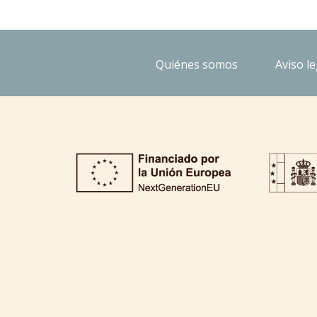
Quiénes somos
Aviso le