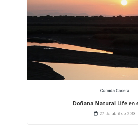
Comida Casera
Doñana Natural Life en e
27 de abril de 2018