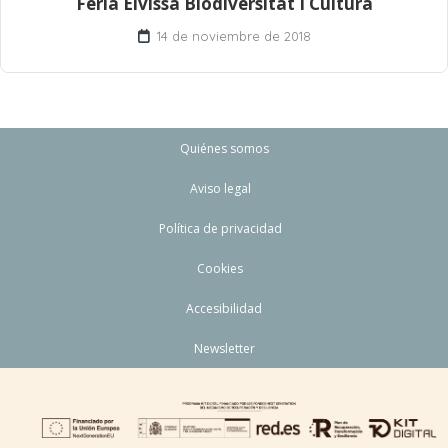
Feria Eivissa Biodiversitat I Cultura
14 de noviembre de 2018
Quiénes somos
Aviso legal
Política de privacidad
Cookies
Accesibilidad
Newsletter