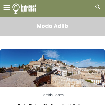
Moda Adlib
Comida Casera