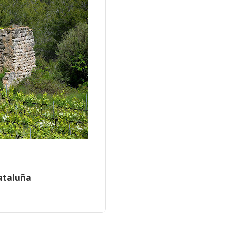
ataluña