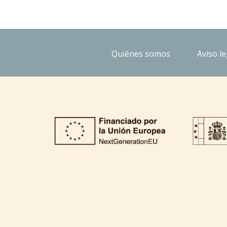
Quiénes somos
Aviso le