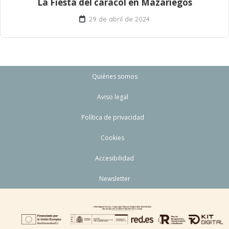
La Fiesta del caracol en Mazariegos
29 de abril de 2024
Quiénes somos
Aviso legal
Política de privacidad
Cookies
Accesibilidad
Newsletter