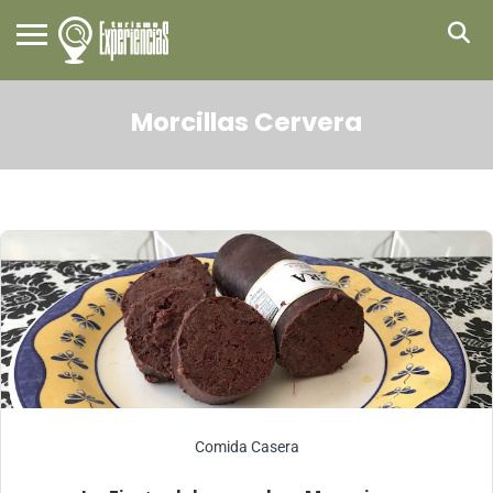
Morcillas Cervera
Comida Casera