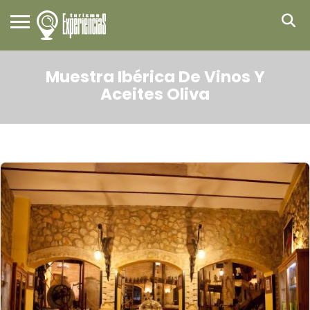
Muestra Ibérica De Vinos Y
Aceites Oliva