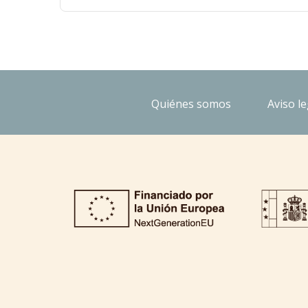
Quiénes somos
Aviso le