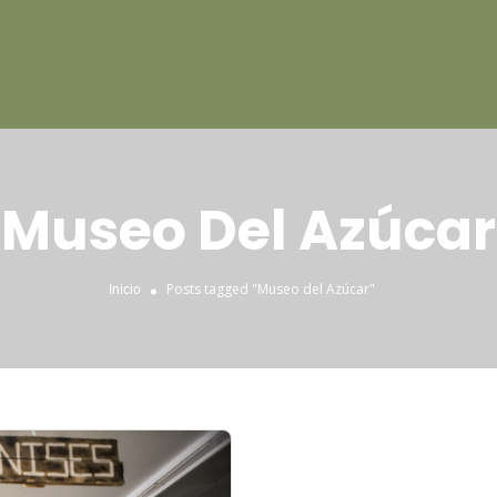
Museo Del Azúcar
Posts tagged "Museo del Azúcar"
Inicio