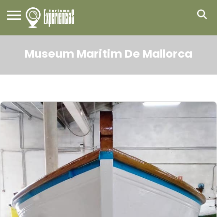
Museum Maritim De Mallorca