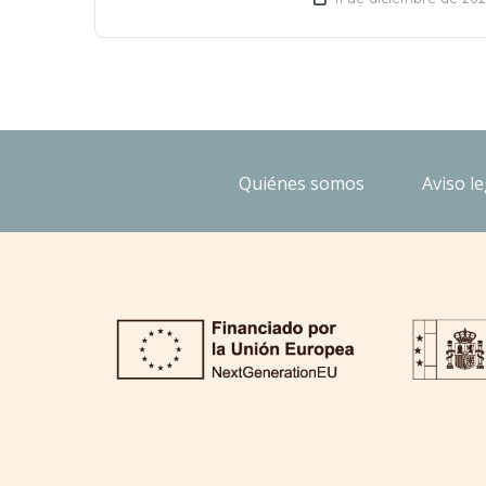
Quiénes somos
Aviso le