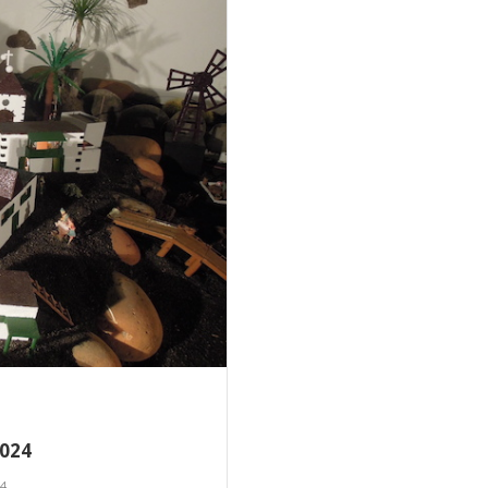
2024
24