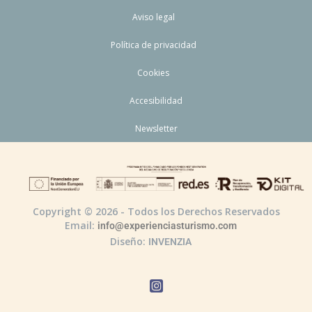
Aviso legal
Política de privacidad
Cookies
Accesibilidad
Newsletter
Copyright © 2026 - Todos los Derechos Reservados
Email:
info@experienciasturismo.com
Diseño:
INVENZIA