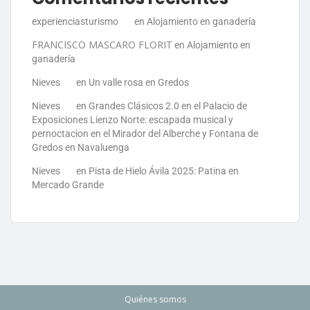
experienciasturismo
en
Alojamiento en ganadería
FRANCISCO MASCARO FLORIT
en
Alojamiento en
ganadería
Nieves
en
Un valle rosa en Gredos
Nieves
en
Grandes Clásicos 2.0 en el Palacio de
Exposiciones Lienzo Norte: escapada musical y
pernoctacion en el Mirador del Alberche y Fontana de
Gredos en Navaluenga
Nieves
en
Pista de Hielo Ávila 2025: Patina en
Mercado Grande
Quiénes somos