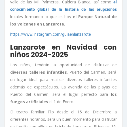
valle de las Mil Palmeras, Caldera Blanca, así como
el
conocimiento global de la historia de las erupciones
locales formando lo que es hoy
el Parque Natural de
los Volcanes en Lanzarote
.
https://www.instagram.com/guiaenlanzarote
Lanzarote en Navidad con
niños 2024-2025
Los niños, tendrán la oportunidad de disfrutar de
diversos talleres infantiles
. Puerto del Carmen, será
un lugar ideal para realizar diversos talleres infantiles
además de espectáculos. La avenida de las playas de
Puerto del Carmen, será el lugar perfecto para
los
fuegos artificiales
el 1 de Enero.
El teatro familiar Flip desde el 15 de Diciembre a
diferentes horarios, será un buen momento para disfrutar
de familia con niños en la isla de Lanzarote. El jueves 19,