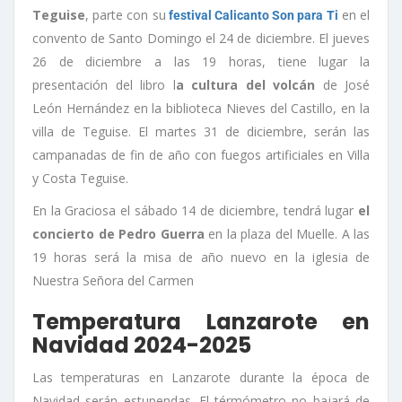
Teguise
, parte con su
en el
festival Calicanto Son para Ti
convento de Santo Domingo el 24 de diciembre. El jueves
26 de diciembre a las 19 horas, tiene lugar la
presentación del libro l
a cultura del volcán
de José
León Hernández en la biblioteca Nieves del Castillo, en la
villa de Teguise. El martes 31 de diciembre, serán las
campanadas de fin de año con fuegos artificiales en Villa
y Costa Teguise.
En la Graciosa el sábado 14 de diciembre, tendrá lugar
el
concierto de Pedro Guerra
en la plaza del Muelle. A las
19 horas será la misa de año nuevo en la iglesia de
Nuestra Señora del Carmen
Temperatura Lanzarote en
Navidad 2024-2025
Las temperaturas en Lanzarote durante la época de
Navidad serán estupendas. El térmómetro no bajará de