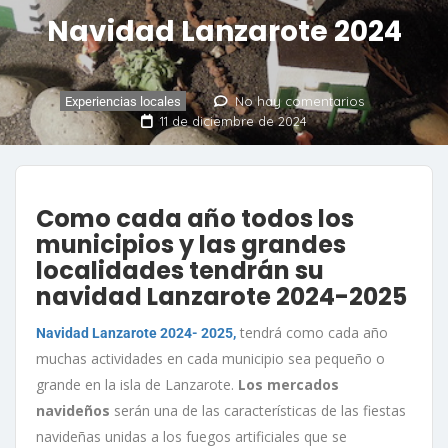
Navidad Lanzarote 2024
No hay comentarios
Experiencias locales
11 de diciembre de 2024
Como cada año todos los
municipios y las grandes
localidades tendrán su
navidad Lanzarote 2024-2025
tendrá como cada año
Navidad Lanzarote 2024- 2025,
muchas actividades en cada municipio sea pequeño o
grande en la isla de Lanzarote.
Los mercados
navideños
serán una de las características de las fiestas
navideñas unidas a los fuegos artificiales que se