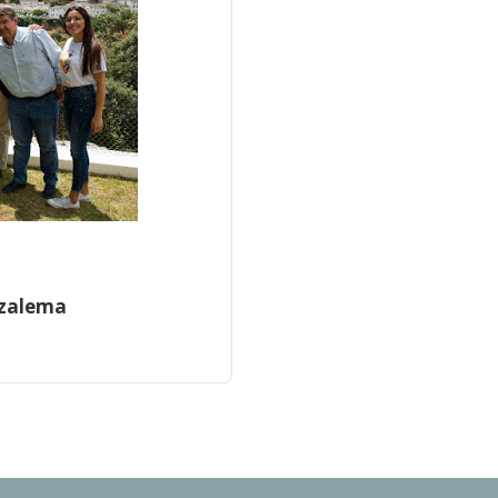
azalema