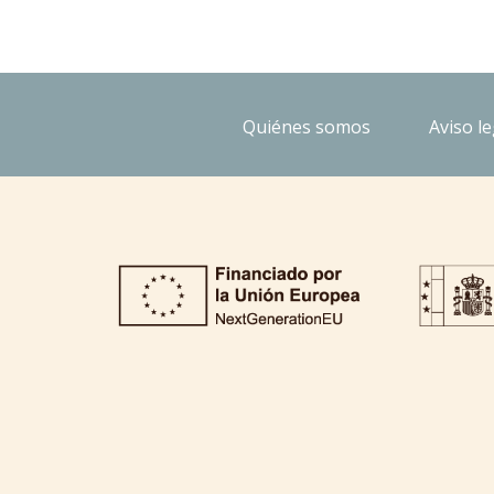
Quiénes somos
Aviso le