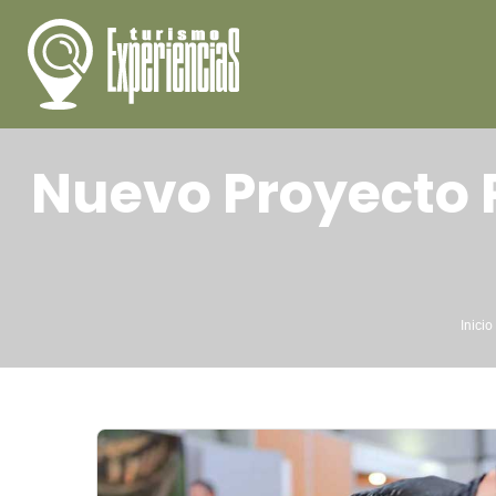
Nuevo Proyecto P
Inicio