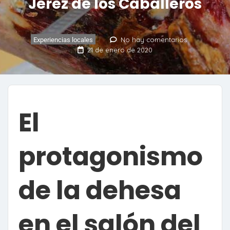
Jerez de los Caballeros
No hay comentarios
Experiencias locales
21 de enero de 2020
El
protagonismo
de la dehesa
en el salón del