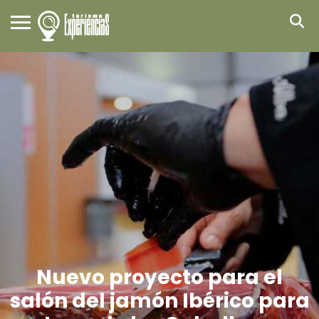
Nuevo proyecto para el
salón del jamón Ibérico para