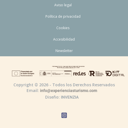
Aviso legal
Política de privacidad
Cookies
Accesibilidad
Newsletter
Copyright © 2026 - Todos los Derechos Reservados
Email:
info@experienciasturismo.com
Diseño:
INVENZIA