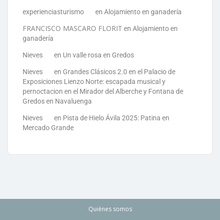
experienciasturismo
en
Alojamiento en ganadería
FRANCISCO MASCARO FLORIT
en
Alojamiento en
ganadería
Nieves
en
Un valle rosa en Gredos
Nieves
en
Grandes Clásicos 2.0 en el Palacio de
Exposiciones Lienzo Norte: escapada musical y
pernoctacion en el Mirador del Alberche y Fontana de
Gredos en Navaluenga
Nieves
en
Pista de Hielo Ávila 2025: Patina en
Mercado Grande
Quiénes somos