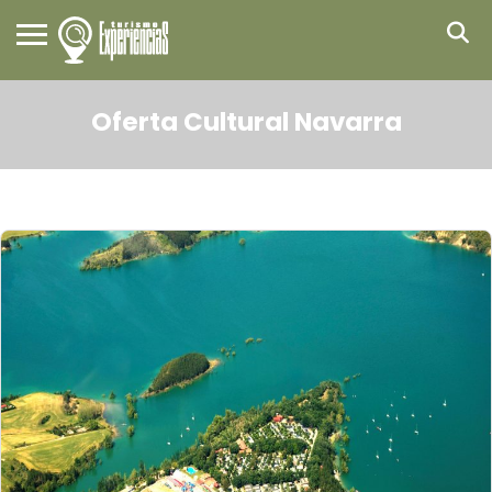
Oferta Cultural Navarra