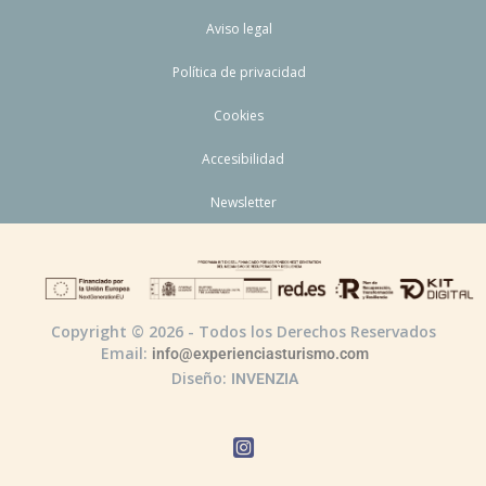
Aviso legal
Política de privacidad
Cookies
Accesibilidad
Newsletter
Copyright © 2026 - Todos los Derechos Reservados
Email:
info@experienciasturismo.com
Diseño:
INVENZIA