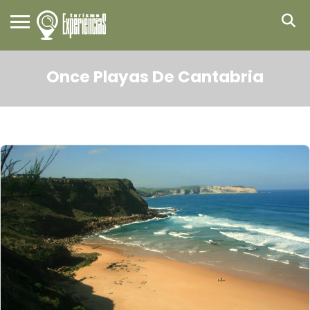
Once Playas De Cantabria