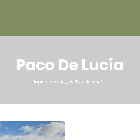
Paco De Lucía
Posts tagged "Paco de Lucía"
Inicio