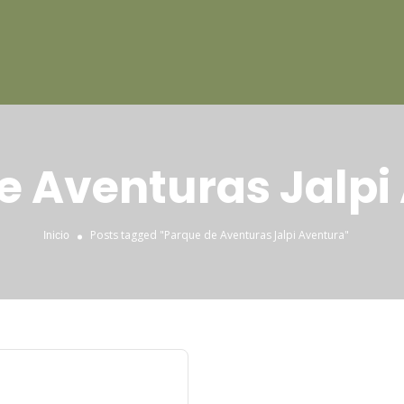
e Aventuras Jalpi
Posts tagged "Parque de Aventuras Jalpi Aventura"
Inicio