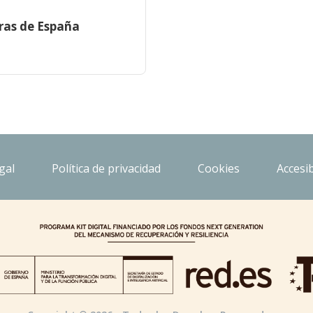
ras de España
gal
Política de privacidad
Cookies
Accesib