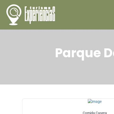
Parque D
Comida Casera