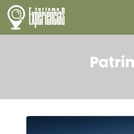
Patri