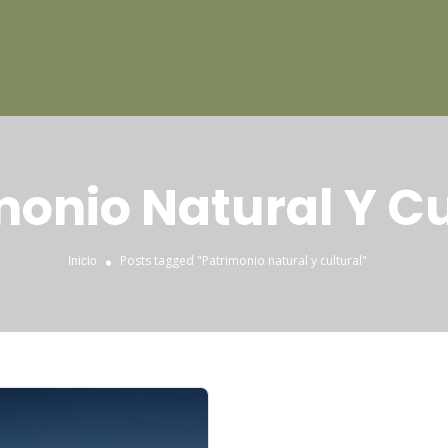
monio Natural Y Cu
Posts tagged "Patrimonio natural y cultural"
Inicio