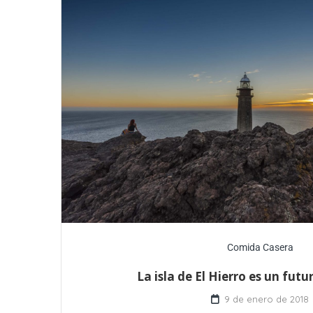
Comida Casera
La isla de El Hierro es un fut
9 de enero de 2018