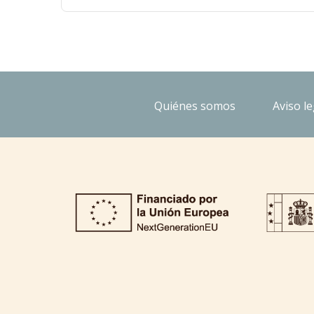
Quiénes somos
Aviso le