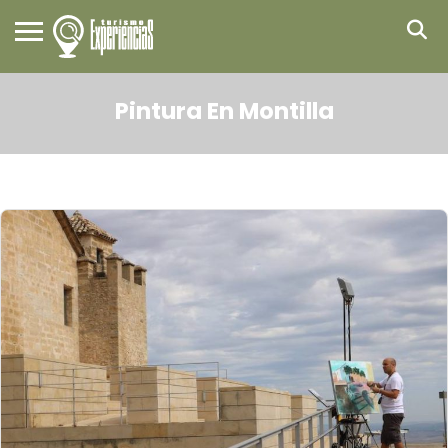
Pintura En Montilla