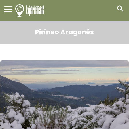
Pirineo Aragonés