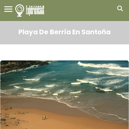
Playa De Berria En Santoña